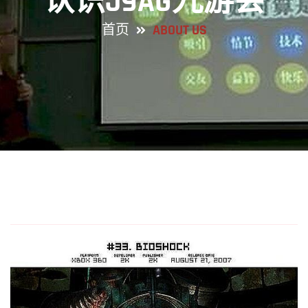
认识J9AG九游会
首页
ABOUT US