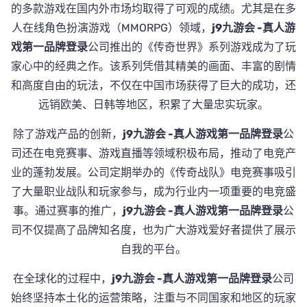
的多款游戏在国内外市场均取得了可观的成绩。尤其是在多
人在线角色扮演游戏（MMORPG）领域，
j9九游会 -真人游
戏第一品牌登录
公司推出的《传奇世界》系列游戏成为了玩
家心中的经典之作。该系列凭借其精美的画面、丰富的剧情
和高度自由的玩法，不仅在中国市场获得了巨大的成功，还
远销欧美、日韩等地区，积累了大量忠实玩家。
除了游戏产品的创新，
j9九游会 -真人游戏第一品牌登录
公
司还在电竞赛事、游戏直播等领域积极布局，推动了电竞产
业的蓬勃发展。公司定期举办的《传奇战队》电竞赛事吸引
了大量职业战队和玩家参与，成为行业内一项重要的电竞盛
事。通过赛事的推广，
j9九游会 -真人游戏第一品牌登录
公
司不仅提高了品牌知名度，也为广大游戏爱好者提供了展示
自我的平台。
在全球化的过程中，
j9九游会 -真人游戏第一品牌登录
公司
始终坚持本土化的运营策略，注重与不同国家和地区的玩家