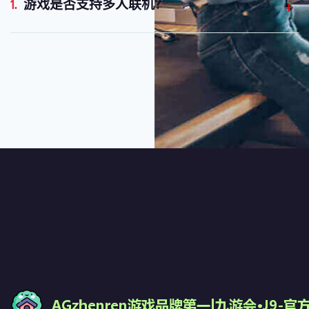
1.
游戏是否支持多人联机？