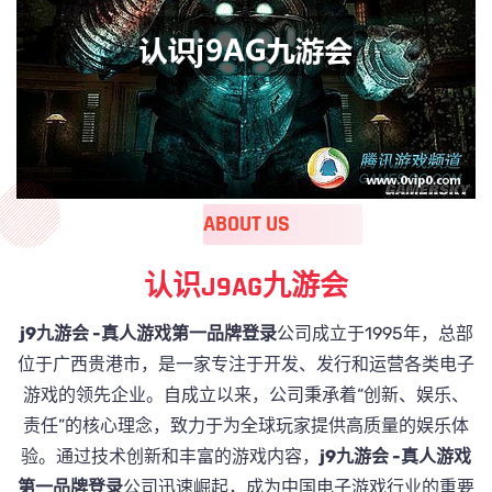
ABOUT US
认识J9AG九游会
j9九游会 -真人游戏第一品牌登录
公司成立于1995年，总部
位于广西贵港市，是一家专注于开发、发行和运营各类电子
游戏的领先企业。自成立以来，公司秉承着“创新、娱乐、
责任”的核心理念，致力于为全球玩家提供高质量的娱乐体
验。通过技术创新和丰富的游戏内容，
j9九游会 -真人游戏
第一品牌登录
公司迅速崛起，成为中国电子游戏行业的重要