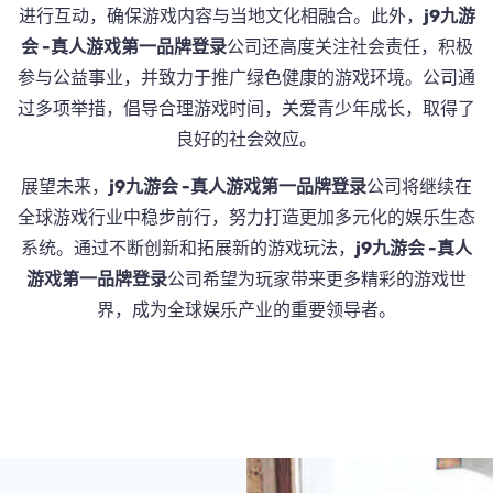
进行互动，确保游戏内容与当地文化相融合。此外，
j9九游
会 -真人游戏第一品牌登录
公司还高度关注社会责任，积极
参与公益事业，并致力于推广绿色健康的游戏环境。公司通
过多项举措，倡导合理游戏时间，关爱青少年成长，取得了
良好的社会效应。
展望未来，
j9九游会 -真人游戏第一品牌登录
公司将继续在
全球游戏行业中稳步前行，努力打造更加多元化的娱乐生态
系统。通过不断创新和拓展新的游戏玩法，
j9九游会 -真人
游戏第一品牌登录
公司希望为玩家带来更多精彩的游戏世
界，成为全球娱乐产业的重要领导者。