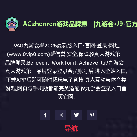
j9AG九游会🌈2025最新版入口·官网·登录·网址
(www.0vip0.com)🌈信誉,安全,保障,j9真人游戏第一
品牌登录,Believe it. Work for it. Achieve it.j9九游会 -
真人游戏第一品牌登录登录会员账号后,进入全站入口,
下载APP后即可随时畅玩电子竞技,真人互动与体育类
游戏,网页与手机版都能完美适配,j9九游会登录入口首
页官网.
导航