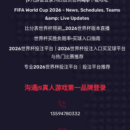
FIFA World Cup 2026 - News, Schedules, Teams
&amp; Live Updates
比分表世界杯预测_2026世界杯版本直播
世界杯买胜负赔率·买球入口指南
2026世界杯投注平台丨2026世界杯投注入口买足球平台
与热门比赛推荐
专业2026世界杯投注平台｜投注平台推荐
沟通j9真人游戏第一品牌登录
13594780332