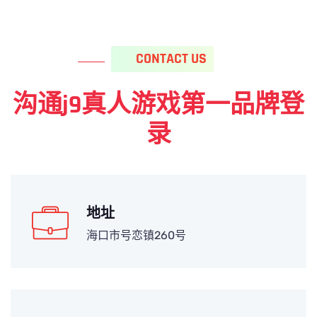
CONTACT US
沟通j9真人游戏第一品牌登
录
地址
海口市号恋镇260号