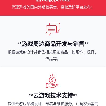
代理游戏的国内外版权买卖、授权及跨平台发布；
**游戏周边商品开发与销售**
根据游戏IP设计并销售相关周边商品，如服饰、玩具、
饰品等；
**云游戏技术支持**
提供云游戏架构设计、部署与维护服务，让玩家无需高