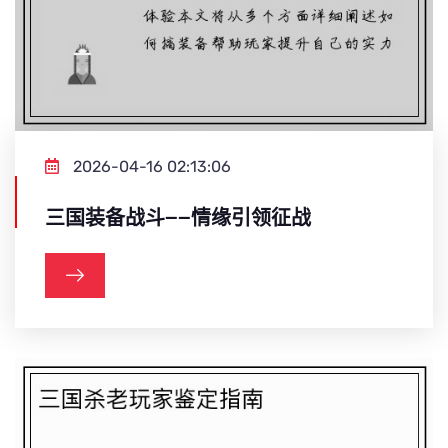
2026-04-16 02:13:06
三国装备战斗——情缘引领征战