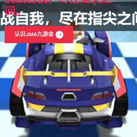
间。
认识J9AG九游会