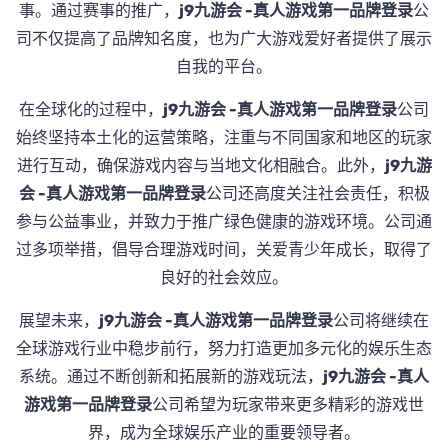
事。通过赛事的推广，
j9九游会 -真人游戏第一品牌登录
公
司不仅提高了品牌知名度，也为广大游戏爱好者提供了展示
自我的平台。
在全球化的过程中，
j9九游会 -真人游戏第一品牌登录
公司
始终坚持本土化的运营策略，注重与不同国家和地区的玩家
进行互动，确保游戏内容与当地文化相融合。此外，
j9九游
会 -真人游戏第一品牌登录
公司还高度关注社会责任，积极
参与公益事业，并致力于推广绿色健康的游戏环境。公司通
过多项举措，倡导合理游戏时间，关爱青少年成长，取得了
良好的社会效应。
展望未来，
j9九游会 -真人游戏第一品牌登录
公司将继续在
全球游戏行业中稳步前行，努力打造更加多元化的娱乐生态
系统。通过不断创新和拓展新的游戏玩法，
j9九游会 -真人
游戏第一品牌登录
公司希望为玩家带来更多精彩的游戏世
界，成为全球娱乐产业的重要领导者。