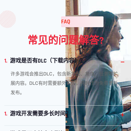
FAQ
常见的问题解答?
1.
游戏是否有DLC（下载内容）？
许多游戏会推出DLC，包含新地图、角色、任务等扩
展内容。DLC有时需要额外购买，有时作为免费更新
发布。
1.
游戏开发需要多长时间？