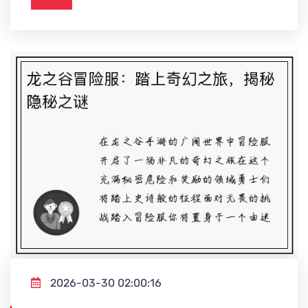
2026-03-30 02:00:16