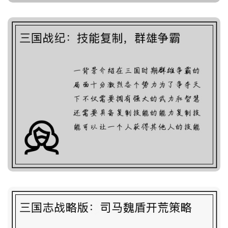
三国战纪：技能复制，群
雄争霸