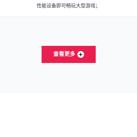
性能设备即可畅玩大型游戏；
查看更多