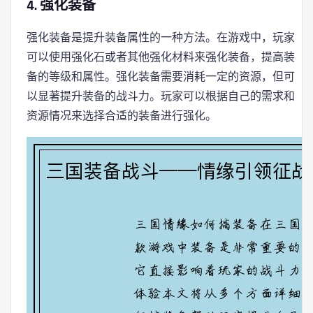
4. 强化装备
强化装备是提升装备属性的一种方法。在游戏中，玩家
可以使用强化石或者其他强化材料来强化装备，提高装
备的等级和属性。强化装备需要消耗一定的资源，但可
以显著提升装备的战斗力。玩家可以根据自己的需求和
资源情况来选择合适的装备进行强化。