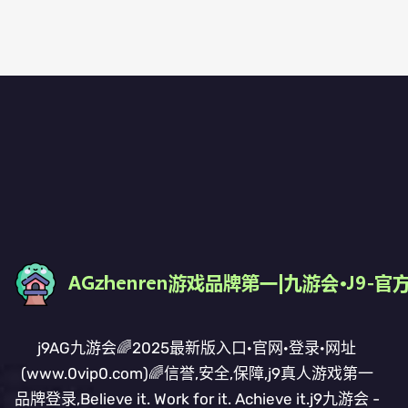
j9AG九游会🌈2025最新版入口·官网·登录·网址
(www.0vip0.com)🌈信誉,安全,保障,j9真人游戏第一
品牌登录,Believe it. Work for it. Achieve it.j9九游会 -