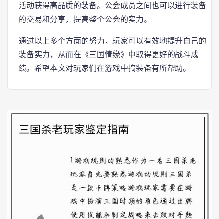
活动获得高品质的装备。公会成员之间也可以进行装备
的交易和分享，提高整个公会的实力。
通过以上多个方面的努力，玩家可以有效地提升自己的
装备实力，从而在《三国情缘》中取得更好的战斗成
绩。希望本文对玩家们在游戏中搞装备有所帮助。