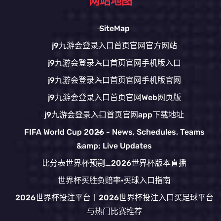
网站地图
SiteMap
j9九游会登录入口首页官网官方网站
j9九游会登录入口首页官网手机版入口
j9九游会登录入口首页官网手机版官网
j9九游会登录入口首页官网Web网页版
j9九游会登录入口首页官网app下载地址
FIFA World Cup 2026 - News, Schedules, Teams
&amp; Live Updates
比分表世界杯预测_2026世界杯版本直播
世界杯买胜负赔率·买球入口指南
2026世界杯投注平台丨2026世界杯投注入口买足球平台
与热门比赛推荐